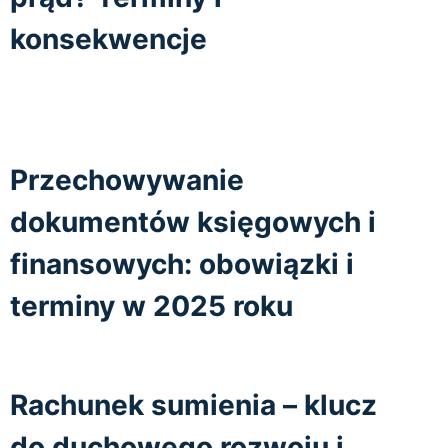
konsekwencje
Przechowywanie
dokumentów księgowych i
finansowych: obowiązki i
terminy w 2025 roku
Rachunek sumienia – klucz
do duchowego rozwoju i