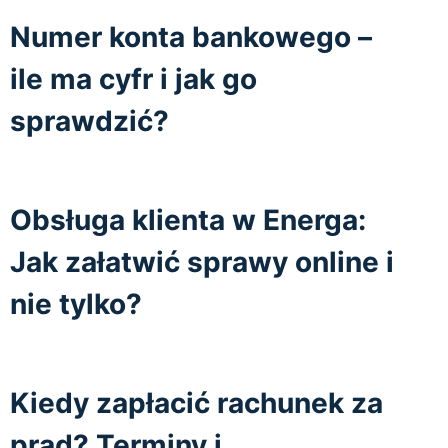
Numer konta bankowego –
ile ma cyfr i jak go
sprawdzić?
Obsługa klienta w Energa:
Jak załatwić sprawy online i
nie tylko?
Kiedy zapłacić rachunek za
prąd? Terminy i