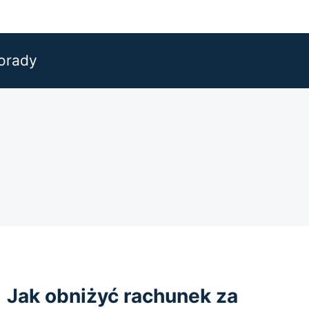
orady
Jak obniżyć rachunek za