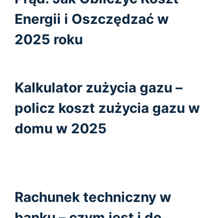
Energii i Oszczędzać w
2025 roku
Kalkulator zużycia gazu –
policz koszt zużycia gazu w
domu w 2025
Rachunek techniczny w
banku – czym jest i do