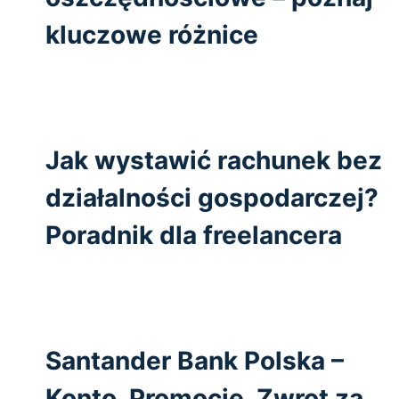
kluczowe różnice
Jak wystawić rachunek bez
działalności gospodarczej?
Poradnik dla freelancera
Santander Bank Polska –
Konto, Promocje, Zwrot za