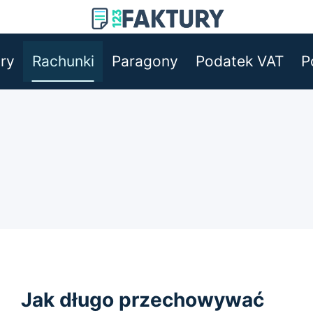
ry
Rachunki
Paragony
Podatek VAT
P
Jak długo przechowywać