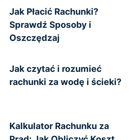
Jak Płacić Rachunki?
Sprawdź Sposoby i
Oszczędzaj
Jak czytać i rozumieć
rachunki za wodę i ścieki?
Kalkulator Rachunku za
Prąd: Jak Obliczyć Koszt