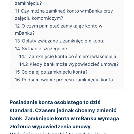
zamknięciu?
11
Czy można zamknąć konto w mBanku przy
zajęciu komorniczym?
12
O czym pamiętać zamykając konto w
mBanku?
13
Opłaty związane z zamknięciem konta
14
Sytuacje szczególne
14.1
Zamknięcie konta po śmierci właściciela
14.2
Kiedy bank może wypowiedzieć umowę?
15
Co dalej po zamknięciu konta?
16
Podsumowanie procesu zamknięcia konta
Posiadanie konta osobistego to dziś
standard. Czasem jednak chcemy zmienić
bank. Zamknięcie konta w mBanku wymaga
złożenia wypowiedzenia umowy.