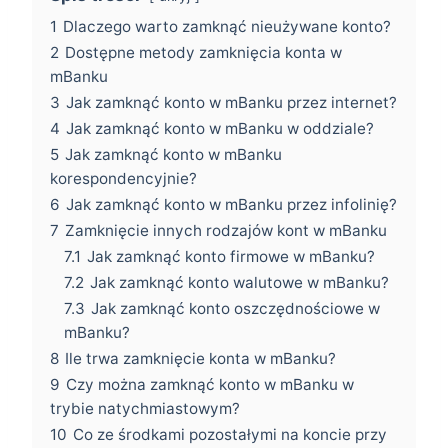
1
Dlaczego warto zamknąć nieużywane konto?
2
Dostępne metody zamknięcia konta w
mBanku
3
Jak zamknąć konto w mBanku przez internet?
4
Jak zamknąć konto w mBanku w oddziale?
5
Jak zamknąć konto w mBanku
korespondencyjnie?
6
Jak zamknąć konto w mBanku przez infolinię?
7
Zamknięcie innych rodzajów kont w mBanku
7.1
Jak zamknąć konto firmowe w mBanku?
7.2
Jak zamknąć konto walutowe w mBanku?
7.3
Jak zamknąć konto oszczędnościowe w
mBanku?
8
Ile trwa zamknięcie konta w mBanku?
9
Czy można zamknąć konto w mBanku w
trybie natychmiastowym?
10
Co ze środkami pozostałymi na koncie przy