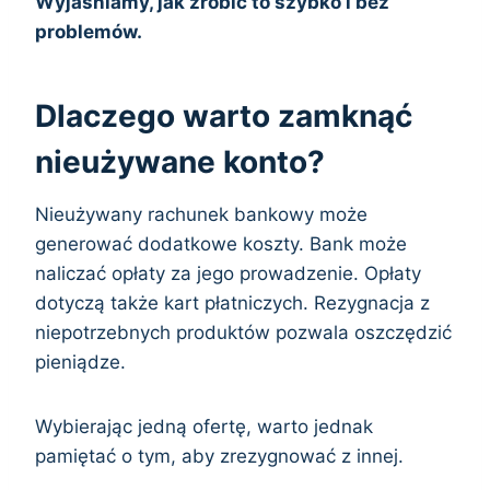
Wyjaśniamy, jak zrobić to szybko i bez
problemów.
Dlaczego warto zamknąć
nieużywane konto?
Nieużywany rachunek bankowy może
generować dodatkowe koszty. Bank może
naliczać opłaty za jego prowadzenie. Opłaty
dotyczą także kart płatniczych. Rezygnacja z
niepotrzebnych produktów pozwala oszczędzić
pieniądze.
Wybierając jedną ofertę, warto jednak
pamiętać o tym, aby zrezygnować z innej.