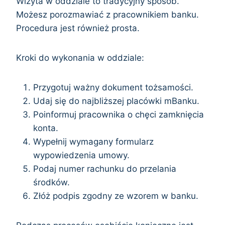
Wizyta w oddziale to tradycyjny sposób.
Możesz porozmawiać z pracownikiem banku.
Procedura jest również prosta.
Kroki do wykonania w oddziale:
Przygotuj ważny dokument tożsamości.
Udaj się do najbliższej placówki mBanku.
Poinformuj pracownika o chęci zamknięcia
konta.
Wypełnij wymagany formularz
wypowiedzenia umowy.
Podaj numer rachunku do przelania
środków.
Złóż podpis zgodny ze wzorem w banku.