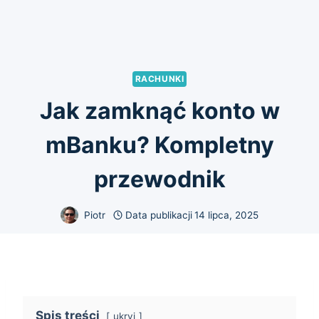
RACHUNKI
Jak zamknąć konto w
mBanku? Kompletny
przewodnik
Piotr
Data publikacji
14 lipca, 2025
Spis treści
ukryj