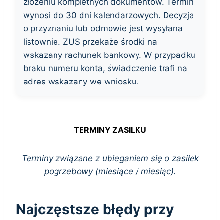
złożeniu kompletnych dokumentów. Termin
wynosi do 30 dni kalendarzowych. Decyzja
o przyznaniu lub odmowie jest wysyłana
listownie. ZUS przekaże środki na
wskazany rachunek bankowy. W przypadku
braku numeru konta, świadczenie trafi na
adres wskazany we wniosku.
TERMINY ZASILKU
Terminy związane z ubieganiem się o zasiłek
pogrzebowy (miesiące / miesiąc).
Najczęstsze błędy przy