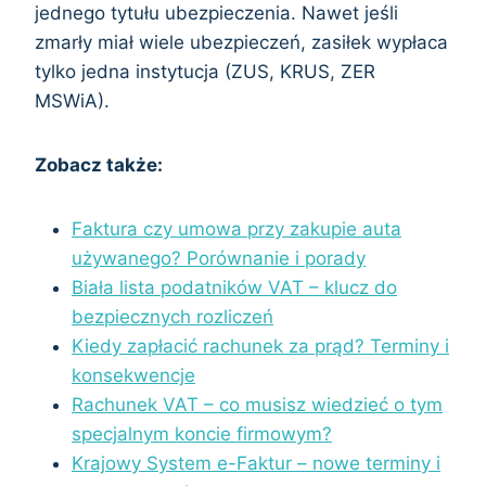
jednego tytułu ubezpieczenia. Nawet jeśli
zmarły miał wiele ubezpieczeń, zasiłek wypłaca
tylko jedna instytucja (ZUS, KRUS, ZER
MSWiA).
Zobacz także:
Faktura czy umowa przy zakupie auta
używanego? Porównanie i porady
Biała lista podatników VAT – klucz do
bezpiecznych rozliczeń
Kiedy zapłacić rachunek za prąd? Terminy i
konsekwencje
Rachunek VAT – co musisz wiedzieć o tym
specjalnym koncie firmowym?
Krajowy System e-Faktur – nowe terminy i