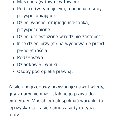
Małżonek (wdowa i wdowiec).
Rodzice (w tym ojczym, macocha, osoby
przysposabiające).
Dzieci własne, drugiego małżonka,
przysposobione.
Dzieci umieszczone w rodzinie zastępczej.
Inne dzieci przyjęte na wychowanie przed
pełnoletnością.
Rodzeństwo.
Dziadkowie i wnuki.
Osoby pod opieką prawną.
Zasiłek pogrzebowy przysługuje nawet wtedy,
gdy zmarły nie miał ustalonego prawa do
emerytury. Musiał jednak spełniać warunki do
jej uzyskania. Takie same zasady dotyczą
renty.