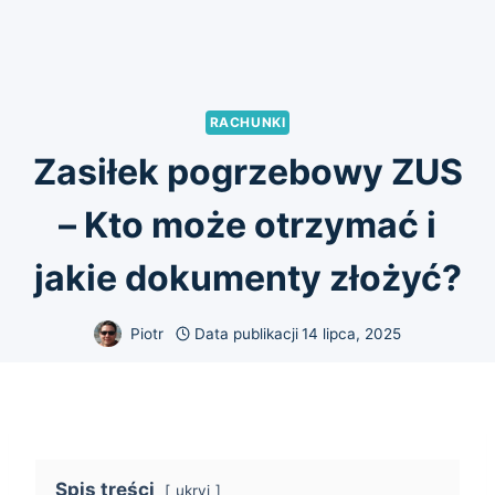
RACHUNKI
Zasiłek pogrzebowy ZUS
– Kto może otrzymać i
jakie dokumenty złożyć?
Piotr
Data publikacji
14 lipca, 2025
Spis treści
ukryj