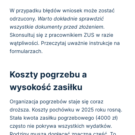
W przypadku błędów wniosek może zostać
odrzucony.
Warto dokładnie sprawdzić
wszystkie dokumenty przed złożeniem.
Skonsultuj się z pracownikiem ZUS w razie
wątpliwości. Przeczytaj uważnie instrukcje na
formularzach.
Koszty pogrzebu a
wysokość zasiłku
Organizacja pogrzebów staje się coraz
droższa. Koszty pochówku w 2025 roku rosną.
Stała kwota zasiłku pogrzebowego (4000 zł)
często nie pokrywa wszystkich wydatków.
Rodziny muszą dopłacać znaczną część. To