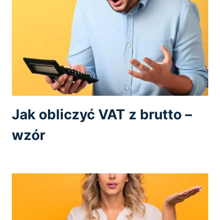
Jak obliczyć VAT z brutto –
wzór