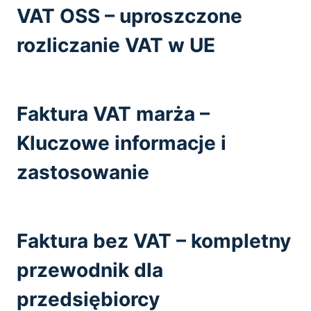
VAT OSS – uproszczone
rozliczanie VAT w UE
Faktura VAT marża –
Kluczowe informacje i
zastosowanie
Faktura bez VAT – kompletny
przewodnik dla
przedsiębiorcy