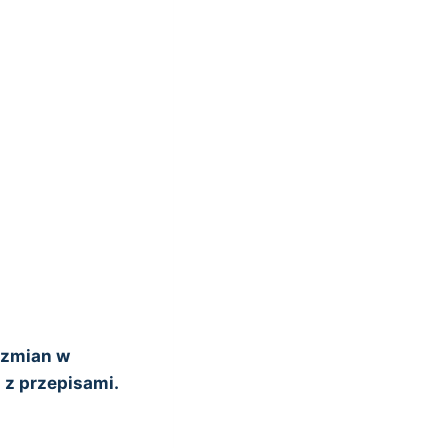
 zmian w
 z przepisami.