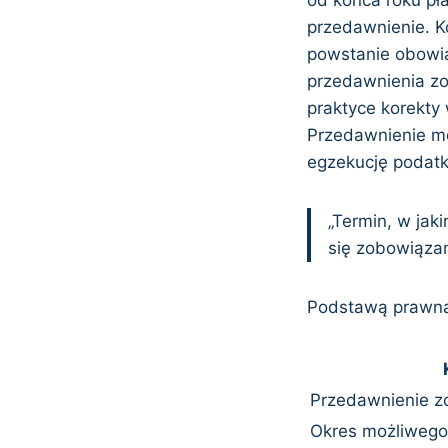
przedawnienie. Ko
powstanie obowią
przedawnienia zo
praktyce korekty
Przedawnienie mo
egzekucję podatk
„Termin, w jak
się zobowiąza
Podstawą prawną 
Przedawnienie 
Okres możliwego