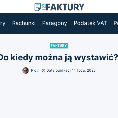
ry
Rachunki
Paragony
Podatek VAT
P
FAKTURY
 Do kiedy można ją wystawić?
Piotr
Data publikacji
14 lipca, 2025