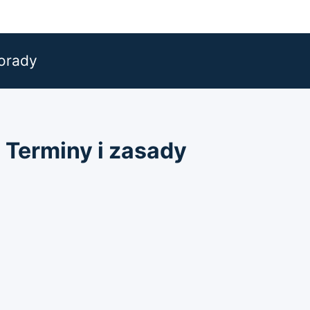
orady
 Terminy i zasady