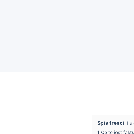
Spis treści
uk
1
Co to jest fakt