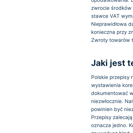
zwrocie środków 
stawce VAT wymag
Nieprawidłowa da
konieczna przy z
Zwroty towarów t
Jaki jest 
Polskie przepisy
wystawienia kore
dokumentować wsz
niezwłocznie. Nal
powinien być niez
Przepisy zalecaj
oznacza jedno. K