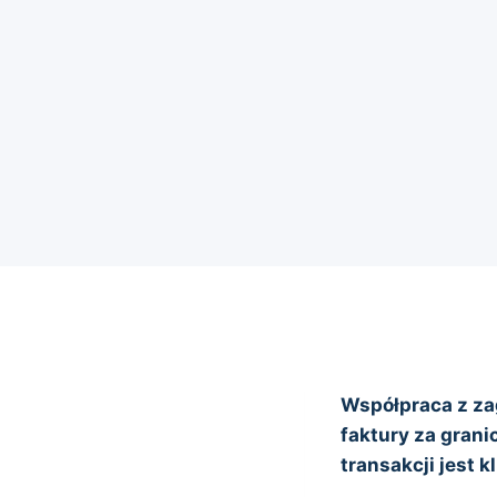
Współpraca z za
faktury za gran
transakcji jest