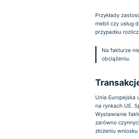
Przykłady zastos
mebli czy usług d
przypadku rozlicz
Na fakturze n
obciążeniu.
Transakcje
Unia Europejska 
na rynkach UE. S
Wystawianie fakt
zarówno czynnych
złożeniu wniosku