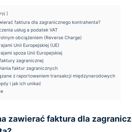
ryj
ierać faktura dla zagranicznego kontrahenta?
czenia usług a podatek VAT
rotnym obciążeniem (Reverse Charge)
rajami Unii Europejskiej (UE)
rajami spoza Unii Europejskiej
 faktury zagranicznej
iania faktur zagranicznych
ązane z raportowaniem transakcji międzynarodowych
ędy i jak ich unikać
ie
a zawierać faktura dla zagranic
ta?