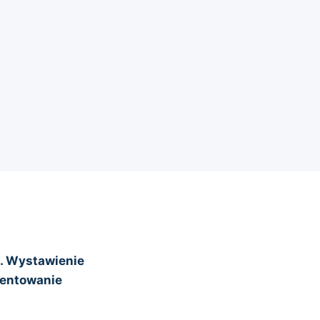
. Wystawienie
mentowanie