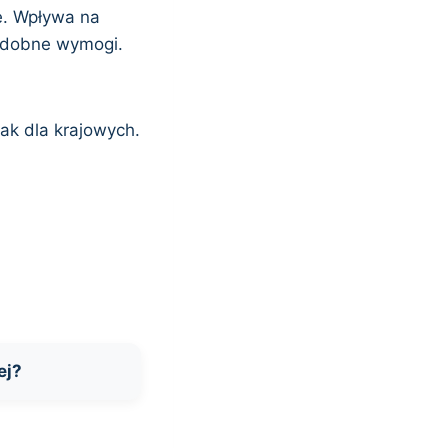
e. Wpływa na
podobne wymogi.
ak dla krajowych.
ej?