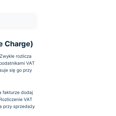
e Charge)
Zwykle rozlicza
 podatnikami VAT
je się go przy
a fakturze dodaj
Rozliczenie VAT
a przy sprzedaży