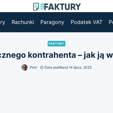
ry
Rachunki
Paragony
Podatek VAT
P
FAKTURY
cznego kontrahenta – jak ją
Piotr
Data publikacji
14 lipca, 2025