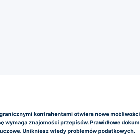
granicznymi kontrahentami otwiera nowe możliwości
icę wymaga znajomości przepisów. Prawidłowe doku
 kluczowe. Unikniesz wtedy problemów podatkowych.