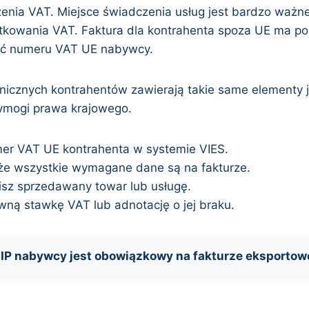
zenia VAT. Miejsce świadczenia usług jest bardzo ważn
atkowania VAT. Faktura dla kontrahenta spoza UE ma 
ać numeru VAT UE nabywcy.
anicznych kontrahentów zawierają takie same elementy j
ymogi prawa krajowego.
er VAT UE kontrahenta w systemie VIES.
 że wszystkie wymagane dane są na fakturze.
isz sprzedawany towar lub usługę.
ną stawkę VAT lub adnotację o jej braku.
IP nabywcy jest obowiązkowy na fakturze eksportow