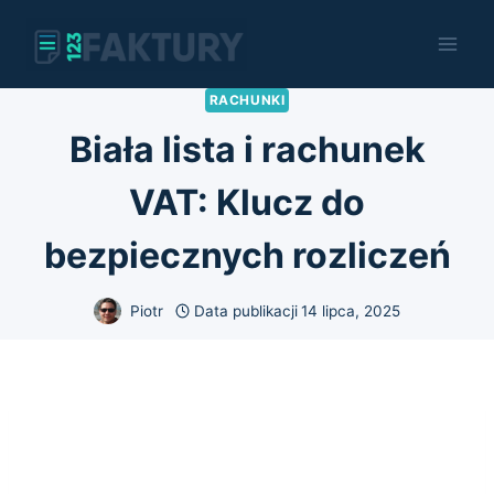
Przejdź
do
treści
RACHUNKI
Biała lista i rachunek
VAT: Klucz do
bezpiecznych rozliczeń
Piotr
Data publikacji
14 lipca, 2025