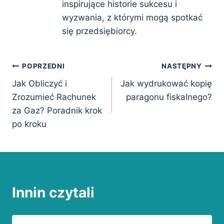
inspirujące historie sukcesu i
wyzwania, z którymi mogą spotkać
się przedsiębiorcy.
Nawigacja
POPRZEDNI
NASTĘPNY
Jak Obliczyć i
Jak wydrukować kopię
wpisu
Zrozumieć Rachunek
paragonu fiskalnego?
za Gaz? Poradnik krok
po kroku
Innin czytali