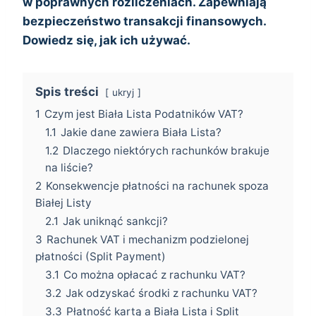
w poprawnych rozliczeniach. Zapewniają
bezpieczeństwo transakcji finansowych.
Dowiedz się, jak ich używać.
Spis treści
ukryj
1
Czym jest Biała Lista Podatników VAT?
1.1
Jakie dane zawiera Biała Lista?
1.2
Dlaczego niektórych rachunków brakuje
na liście?
2
Konsekwencje płatności na rachunek spoza
Białej Listy
2.1
Jak uniknąć sankcji?
3
Rachunek VAT i mechanizm podzielonej
płatności (Split Payment)
3.1
Co można opłacać z rachunku VAT?
3.2
Jak odzyskać środki z rachunku VAT?
3.3
Płatność kartą a Biała Lista i Split