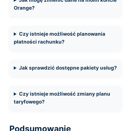
Jak mogę zmienić dane na moim koncie
Orange?
Czy istnieje możliwość planowania
płatności rachunku?
Jak sprawdzić dostępne pakiety usług?
Czy istnieje możliwość zmiany planu
taryfowego?
Podsumowanie