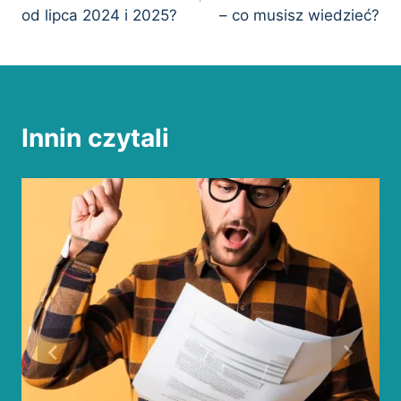
od lipca 2024 i 2025?
– co musisz wiedzieć?
Innin czytali