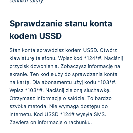
cenniku taryfy.
Sprawdzanie stanu konta
kodem USSD
Stan konta sprawdzisz kodem USSD. Otwórz
klawiaturę telefonu. Wpisz kod *124*#. Naciśnij
przycisk dzwonienia. Zobaczysz informację na
ekranie. Ten kod służy do sprawdzania konta
na kartę. Dla abonamentu użyj kodu *103*#.
Wpisz *103*#. Naciśnij zieloną słuchawkę.
Otrzymasz informację o saldzie. To bardzo
szybka metoda. Nie wymaga dostępu do
internetu. Kod USSD *124# wysyła SMS.
Zawiera on informacje o rachunku.