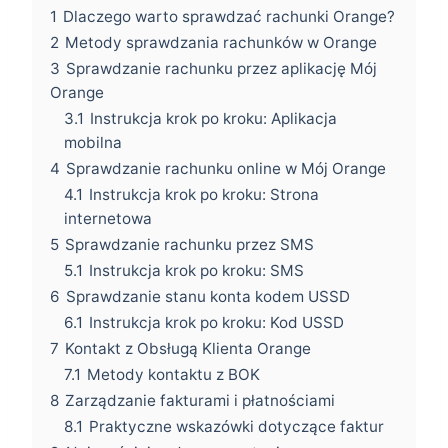
1
Dlaczego warto sprawdzać rachunki Orange?
2
Metody sprawdzania rachunków w Orange
3
Sprawdzanie rachunku przez aplikację Mój
Orange
3.1
Instrukcja krok po kroku: Aplikacja
mobilna
4
Sprawdzanie rachunku online w Mój Orange
4.1
Instrukcja krok po kroku: Strona
internetowa
5
Sprawdzanie rachunku przez SMS
5.1
Instrukcja krok po kroku: SMS
6
Sprawdzanie stanu konta kodem USSD
6.1
Instrukcja krok po kroku: Kod USSD
7
Kontakt z Obsługą Klienta Orange
7.1
Metody kontaktu z BOK
8
Zarządzanie fakturami i płatnościami
8.1
Praktyczne wskazówki dotyczące faktur