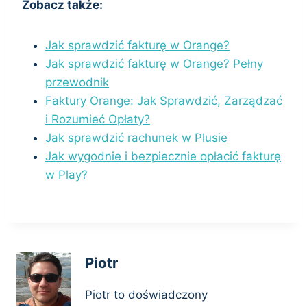
Zobacz także:
Jak sprawdzić fakturę w Orange?
Jak sprawdzić fakturę w Orange? Pełny
przewodnik
Faktury Orange: Jak Sprawdzić, Zarządzać
i Rozumieć Opłaty?
Jak sprawdzić rachunek w Plusie
Jak wygodnie i bezpiecznie opłacić fakturę
w Play?
Piotr
Piotr to doświadczony