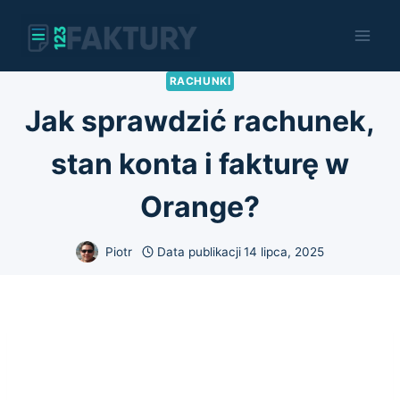
Przejdź
do
treści
RACHUNKI
Jak sprawdzić rachunek,
stan konta i fakturę w
Orange?
Piotr
Data publikacji
14 lipca, 2025