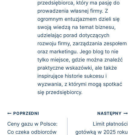
przedsiębiorca, który ma pasję do
prowadzenia własnej firmy. Z
ogromnym entuzjazmem dzieli się
swoją wiedzą na temat biznesu,
udzielając porad dotyczących
rozwoju firmy, zarządzania zespołem
oraz marketingu. Jego blog to nie
tylko miejsce, gdzie można znaleźć
praktyczne wskazówki, ale także
inspirujące historie sukcesu i
wyzwania, z którymi mogą spotkać
się przedsiębiorcy.
Nawigacja
POPRZEDNI
NASTĘPNY
Ceny gazu w Polsce:
Limit płatności
wpisu
Co czeka odbiorców
gotówką w 2025 roku