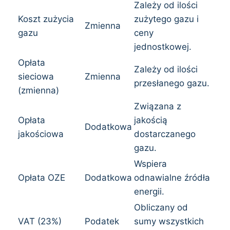
Zależy od ilości
Koszt zużycia
zużytego gazu i
Zmienna
gazu
ceny
jednostkowej.
Opłata
Zależy od ilości
sieciowa
Zmienna
przesłanego gazu.
(zmienna)
Związana z
Opłata
jakością
Dodatkowa
jakościowa
dostarczanego
gazu.
Wspiera
Opłata OZE
Dodatkowa
odnawialne źródła
energii.
Obliczany od
VAT (23%)
Podatek
sumy wszystkich