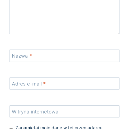
Nazwa
*
Adres e-mail
*
Witryna internetowa
Zapamiętaj moje dane w tej przeglądarce