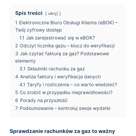
Spis treści
ukryj
1
Elektroniczne Biuro Obsługi Klienta (eBOK) –
Twój cyfrowy dostęp
1.1
Jak zarejestrować się w eBOK?
2
Odczyt licznika gazu – klucz do weryfikacji
3
Jak czytać fakturę za gaz? Podstawowe
elementy
3.1
Składniki rachunku za gaz
4
Analiza faktury i weryfikacja danych
4.1
Taryfy i rozliczenia – co warto wiedzieć?
5
Co zrobić w przypadku nieprawidłowości?
6
Porady na przyszłość
7
Podsumowanie – kontroluj swoje wydatki
Sprawdzanie rachunków za gaz to ważny