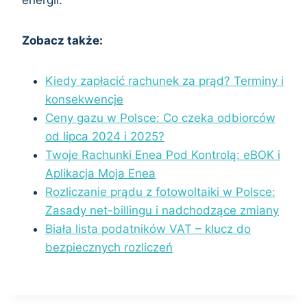
energii.
Zobacz także:
Kiedy zapłacić rachunek za prąd? Terminy i
konsekwencje
Ceny gazu w Polsce: Co czeka odbiorców
od lipca 2024 i 2025?
Twoje Rachunki Enea Pod Kontrolą: eBOK i
Aplikacja Moja Enea
Rozliczanie prądu z fotowoltaiki w Polsce:
Zasady net-billingu i nadchodzące zmiany
Biała lista podatników VAT – klucz do
bezpiecznych rozliczeń