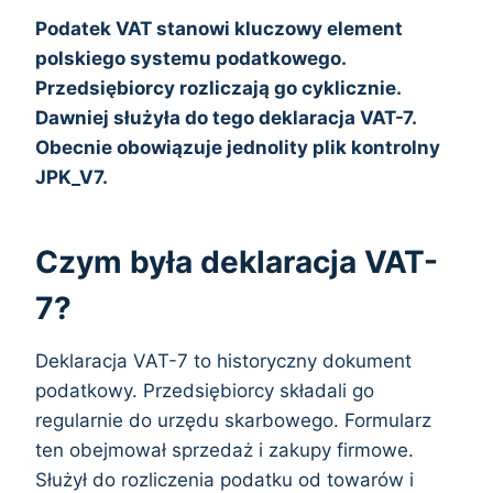
Podatek VAT stanowi kluczowy element
polskiego systemu podatkowego.
Przedsiębiorcy rozliczają go cyklicznie.
Dawniej służyła do tego deklaracja VAT-7.
Obecnie obowiązuje jednolity plik kontrolny
JPK_V7.
Czym była deklaracja VAT-
7?
Deklaracja VAT-7 to historyczny dokument
podatkowy. Przedsiębiorcy składali go
regularnie do urzędu skarbowego. Formularz
ten obejmował sprzedaż i zakupy firmowe.
Służył do rozliczenia podatku od towarów i