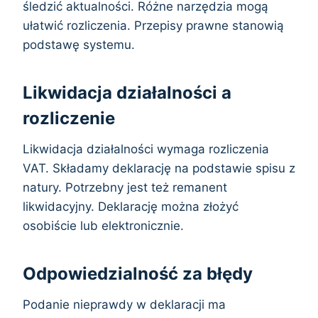
śledzić aktualności. Różne narzędzia mogą
ułatwić rozliczenia. Przepisy prawne stanowią
podstawę systemu.
Likwidacja działalności a
rozliczenie
Likwidacja działalności wymaga rozliczenia
VAT. Składamy deklarację na podstawie spisu z
natury. Potrzebny jest też remanent
likwidacyjny. Deklarację można złożyć
osobiście lub elektronicznie.
Odpowiedzialność za błędy
Podanie nieprawdy w deklaracji ma