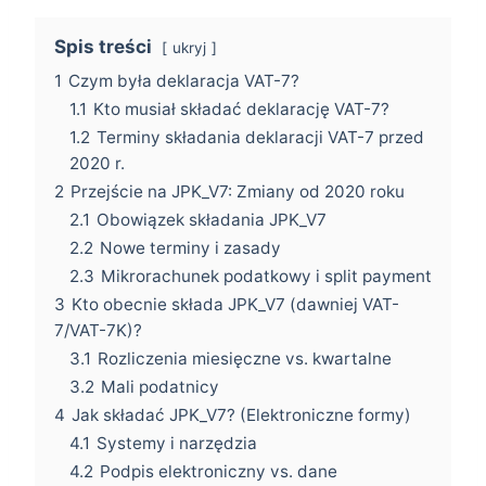
Spis treści
ukryj
1
Czym była deklaracja VAT-7?
1.1
Kto musiał składać deklarację VAT-7?
1.2
Terminy składania deklaracji VAT-7 przed
2020 r.
2
Przejście na JPK_V7: Zmiany od 2020 roku
2.1
Obowiązek składania JPK_V7
2.2
Nowe terminy i zasady
2.3
Mikrorachunek podatkowy i split payment
3
Kto obecnie składa JPK_V7 (dawniej VAT-
7/VAT-7K)?
3.1
Rozliczenia miesięczne vs. kwartalne
3.2
Mali podatnicy
4
Jak składać JPK_V7? (Elektroniczne formy)
4.1
Systemy i narzędzia
4.2
Podpis elektroniczny vs. dane