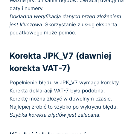
Ważne jest unikanie błędów. Zwracaj uwagę na
daty i numery.
Dokładna weryfikacja danych przed złożeniem
jest kluczowa.
Skorzystanie z usług eksperta
podatkowego może pomóc.
Korekta JPK_V7 (dawniej
korekta VAT-7)
Popełnienie błędu w JPK_V7 wymaga korekty.
Korekta deklaracji VAT-7 była podobna.
Korektę można złożyć w dowolnym czasie.
Najlepiej zrobić to szybko po wykryciu błędu.
Szybka korekta błędów jest zalecana.