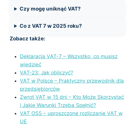
Czy mogę uniknąć VAT?
Co z VAT 7 w 2025 roku?
Zobacz także:
Deklaracja VAT-7 – Wszystko, co musisz
wiedzieć
VAT-23: Jak obliczyć?
VAT w Polsce – Praktyczny przewodnik dla
przedsiębiorców
Zwrot VAT w 15 dni – Kto Może Skorzystać
i Jakie Warunki Trzeba Spełnić?
VAT OSS – uproszczone rozliczanie VAT w
UE