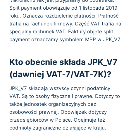
Mikrorachunek jest przypisany do podatnika.
Split payment obowiązuje od 1 listopada 2019
roku. Oznacza rozdzielenie płatności. Płatność
trafia na rachunek firmowy. Część VAT trafia na
specjalny rachunek VAT. Faktury objęte split
payment oznaczamy symbolem MPP w JPK_V7.
Kto obecnie składa JPK_V7
(dawniej VAT-7/VAT-7K)?
JPK_V7 składają wszyscy czynni podatnicy
VAT. Są to osoby fizyczne i prawne. Dotyczy to
także jednostek organizacyjnych bez
osobowości prawnej. Obowiązek dotyczy
przedsiębiorców w Polsce. Obejmuje też
podmioty zagraniczne działające w kraju.