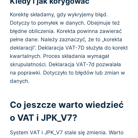
Kiedy i jak korygować
Korektę składamy, gdy wykryjemy błąd.
Dotyczy to pomyłek w danych. Obejmuje też
błędne obliczenia. Korekta powinna zawierać
pełne dane. Należy zaznaczyć, że to „korekta
deklaracji”. Deklaracja VAT-7D służyła do korekt
kwartalnych. Proces składania wymagał
skrupulatności. Deklaracja VAT-7d pozwalała
na poprawki. Dotyczyło to błędów lub zmian w
danych.
Co jeszcze warto wiedzieć
o VAT i JPK_V7?
System VAT i JPK_V7 stale się zmienia. Warto