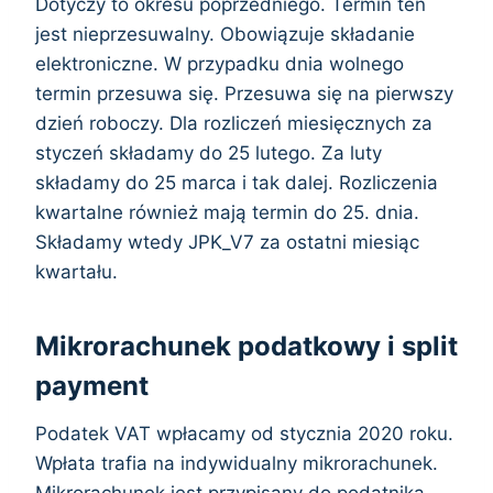
Dotyczy to okresu poprzedniego. Termin ten
jest nieprzesuwalny. Obowiązuje składanie
elektroniczne. W przypadku dnia wolnego
termin przesuwa się. Przesuwa się na pierwszy
dzień roboczy. Dla rozliczeń miesięcznych za
styczeń składamy do 25 lutego. Za luty
składamy do 25 marca i tak dalej. Rozliczenia
kwartalne również mają termin do 25. dnia.
Składamy wtedy JPK_V7 za ostatni miesiąc
kwartału.
Mikrorachunek podatkowy i split
payment
Podatek VAT wpłacamy od stycznia 2020 roku.
Wpłata trafia na indywidualny mikrorachunek.