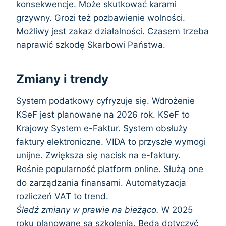
konsekwencje. Może skutkować karami
grzywny. Grozi też pozbawienie wolności.
Możliwy jest zakaz działalności. Czasem trzeba
naprawić szkodę Skarbowi Państwa.
Zmiany i trendy
System podatkowy cyfryzuje się. Wdrożenie
KSeF jest planowane na 2026 rok. KSeF to
Krajowy System e-Faktur. System obsłuży
faktury elektroniczne. VIDA to przyszłe wymogi
unijne. Zwiększa się nacisk na e-faktury.
Rośnie popularność platform online. Służą one
do zarządzania finansami. Automatyzacja
rozliczeń VAT to trend.
Śledź zmiany w prawie na bieżąco.
W 2025
roku planowane są szkolenia. Będą dotyczyć