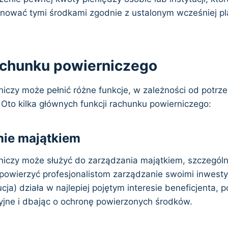
nować tymi środkami zgodnie z ustalonym wcześniej p
achunku powierniczego
iczy może pełnić różne funkcje, w zależności od potrz
 Oto kilka głównych funkcji rachunku powierniczego:
nie majątkiem
iczy może służyć do zarządzania majątkiem, szczegól
 powierzyć profesjonalistom zarządzanie swoimi inwesty
ucja) działa w najlepiej pojętym interesie beneficjenta, 
yjne i dbając o ochronę powierzonych środków.