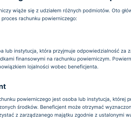
iczy wiąże się z udziałem różnych podmiotów. Oto gł
proces rachunku powierniczego:
a lub instytucja, która przyjmuje odpowiedzialność za 
dkami finansowymi na rachunku powierniczym. Powierni
obowiązkiem lojalności wobec beneficjenta.
nt
hunku powierniczego jest osoba lub instytucja, której p
rzonych środków. Beneficjent może otrzymać wyznaczon
rzystać z zarządzanego majątku zgodnie z ustalonymi w