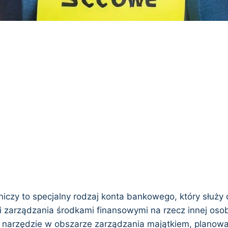
iczy to specjalny rodzaj konta bankowego, który służy
zarządzania środkami finansowymi na rzecz innej osoby 
e narzędzie w obszarze zarządzania majątkiem, planowan