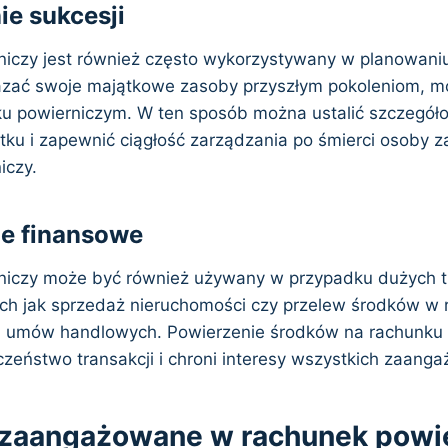
ie sukcesji
iczy jest również często wykorzystywany w planowaniu
azać swoje majątkowe zasoby przyszłym pokoleniom, m
ku powierniczym. W ten sposób można ustalić szczegół
tku i zapewnić ciągłość zarządzania po śmierci osoby z
iczy.
je finansowe
iczy może być również używany w przypadku dużych tr
ich jak sprzedaż nieruchomości czy przelew środków w
 umów handlowych. Powierzenie środków na rachunku
zeństwo transakcji i chroni interesy wszystkich zaang
zaangażowane w rachunek powi