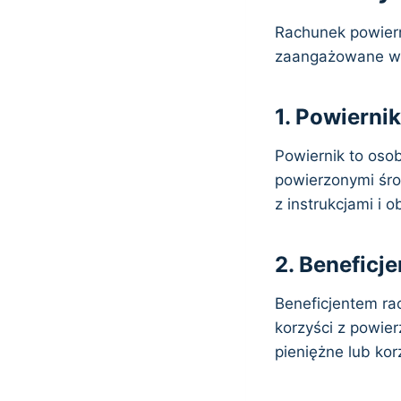
Rachunek powiern
zaangażowane w 
1. Powiernik
Powiernik to osob
powierzonymi śro
z instrukcjami i 
2. Beneficje
Beneficjentem rac
korzyści z powie
pieniężne lub ko