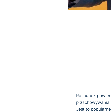
Rachunek powiern
przechowywania i 
Jest to popularn