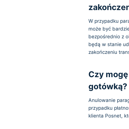
zakończen
W przypadku para
może być bardzie
bezpośrednio z o
będą w stanie ud
zakończeniu trans
Czy mogę 
gotówką?
Anulowanie parag
przypadku płatno
klienta Posnet, k