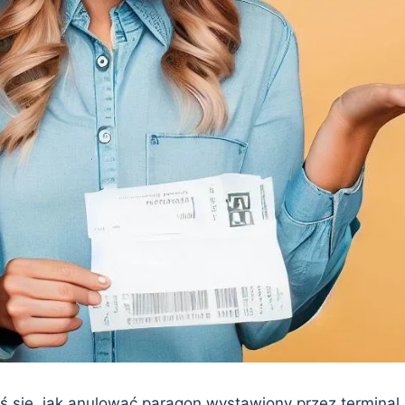
ś się, jak anulować paragon wystawiony przez terminal 