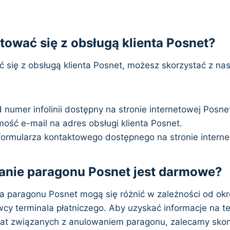
tować się z obsługą klienta Posnet?
 się z obsługą klienta Posnet, możesz skorzystać z na
numer infolinii dostępny na stronie internetowej Posne
mość e-mail na adres obsługi klienta Posnet.
 formularza kontaktowego dostępnego na stronie interne
anie paragonu Posnet jest darmowe?
a paragonu Posnet mogą się różnić w zależności od okr
y terminala płatniczego. Aby uzyskać informacje na t
at związanych z anulowaniem paragonu, zalecamy skon