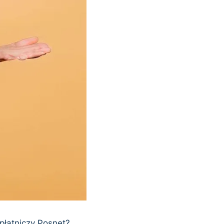
płatniczy Posnet?