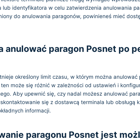
 lub identyfikatora w celu zatwierdzenia anulowania pa
niony do anulowania paragonów, powinieneś mieć dostę
a anulować paragon Posnet po 
stnieje określony limit czasu, w którym można anulować
ten może się różnić w zależności od ustawień i konfigu
czego. Aby upewnić się, czy nadal możesz anulować p
 skontaktowanie się z dostawcą terminala lub obsługą k
kładnych informacji.
wanie paragonu Posnet jest moż