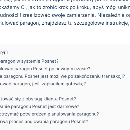
każemy Ci, jak to zrobić krok po kroku, abyś mógł unik
rudności i zrealizować swoje zamierzenia. Niezależnie 
nulować paragon, znajdziesz tu szczegółowe instrukcje,
ryj
paragon w systemie Posnet?
lować paragon Posnet po pewnym czasie?
e paragonu Posnet jest możliwe po zakończeniu transakcji?
ować paragon, jeśli zapłaciłem gotówką?
tować się z obsługą klienta Posnet?
anie paragonu Posnet jest darmowe?
otrzymać potwierdzenie anulowania paragonu?
trwa proces anulowania paragonu Posnet?