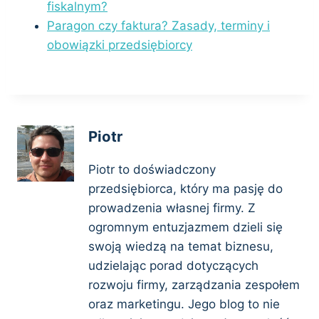
fiskalnym?
Paragon czy faktura? Zasady, terminy i
obowiązki przedsiębiorcy
Piotr
Piotr to doświadczony
przedsiębiorca, który ma pasję do
prowadzenia własnej firmy. Z
ogromnym entuzjazmem dzieli się
swoją wiedzą na temat biznesu,
udzielając porad dotyczących
rozwoju firmy, zarządzania zespołem
oraz marketingu. Jego blog to nie