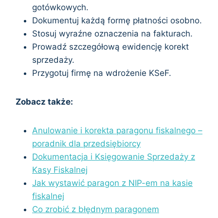
gotówkowych.
Dokumentuj każdą formę płatności osobno.
Stosuj wyraźne oznaczenia na fakturach.
Prowadź szczegółową ewidencję korekt
sprzedaży.
Przygotuj firmę na wdrożenie KSeF.
Zobacz także:
Anulowanie i korekta paragonu fiskalnego –
poradnik dla przedsiębiorcy
Dokumentacja i Księgowanie Sprzedaży z
Kasy Fiskalnej
Jak wystawić paragon z NIP-em na kasie
fiskalnej
Co zrobić z błędnym paragonem