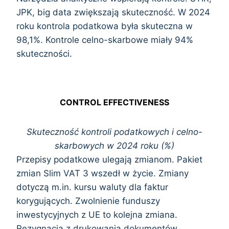
JPK, big data zwiększają skuteczność. W 2024
roku kontrola podatkowa była skuteczna w
98,1%. Kontrole celno-skarbowe miały 94%
skuteczności.
CONTROL EFFECTIVENESS
Skuteczność kontroli podatkowych i celno-
skarbowych w 2024 roku (%)
Przepisy podatkowe ulegają zmianom. Pakiet
zmian Slim VAT 3 wszedł w życie. Zmiany
dotyczą m.in. kursu waluty dla faktur
korygujących. Zwolnienie funduszy
inwestycyjnych z UE to kolejna zmiana.
Rezygnacja z drukowania dokumentów