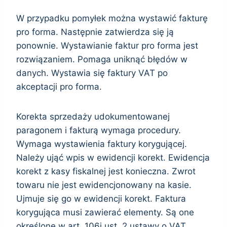
W przypadku pomyłek można wystawić fakturę
pro forma. Następnie zatwierdza się ją
ponownie. Wystawianie faktur pro forma jest
rozwiązaniem. Pomaga uniknąć błędów w
danych. Wystawia się faktury VAT po
akceptacji pro forma.
Korekta sprzedaży udokumentowanej
paragonem i fakturą wymaga procedury.
Wymaga wystawienia faktury korygującej.
Należy ująć wpis w ewidencji korekt. Ewidencja
korekt z kasy fiskalnej jest konieczna. Zwrot
towaru nie jest ewidencjonowany na kasie.
Ujmuje się go w ewidencji korekt. Faktura
korygująca musi zawierać elementy. Są one
określone w art. 106j ust. 2 ustawy o VAT.