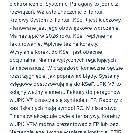
elektronicznie. System e-Paragony to jedno z
rozwiązań. Wzrasta znaczenie e-faktur.
Krajowy System e-Faktur (KSeF) jest kluczowy.
Planowane jest jego obowiązkowe wdrożenie.
Ma nastąpić w 2026 roku. KSeF wpłynie na
fakturowanie. Wpłynie też na korekty.
Wysyłanie korekt do KSeF jest obecnie
opcjonalne. Nie ma wytycznych regulujących
ten scenariusz. W przyszłości konieczne będzie
rozstrzygnięcie, jak poprawiać błędy. Systemy
księgowe dostosowują się do KSeF. JPK_V7 to
kolejny ważny element. Faktury do paragonów
w JPK_V7 oznacza się symbolem FP. Raporty z
kas fiskalnych mają symbol RO. Ministerstwo
Finansów akceptuje dwie alternatywy. Korekty
w JPK_V7M można prezentować z FP lub bez.
Narzędzia analityczne wspierają kontrole. STIR,