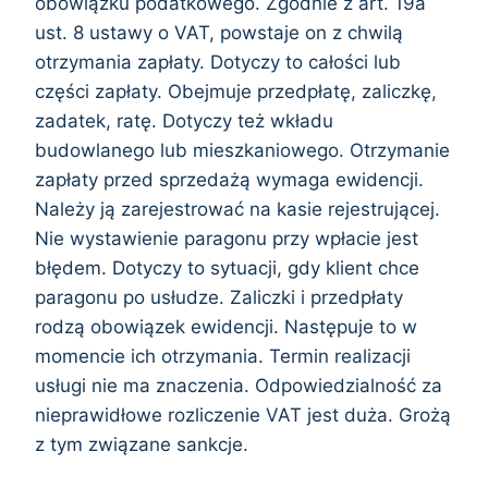
obowiązku podatkowego. Zgodnie z art. 19a
ust. 8 ustawy o VAT, powstaje on z chwilą
otrzymania zapłaty. Dotyczy to całości lub
części zapłaty. Obejmuje przedpłatę, zaliczkę,
zadatek, ratę. Dotyczy też wkładu
budowlanego lub mieszkaniowego. Otrzymanie
zapłaty przed sprzedażą wymaga ewidencji.
Należy ją zarejestrować na kasie rejestrującej.
Nie wystawienie paragonu przy wpłacie jest
błędem. Dotyczy to sytuacji, gdy klient chce
paragonu po usłudze. Zaliczki i przedpłaty
rodzą obowiązek ewidencji. Następuje to w
momencie ich otrzymania. Termin realizacji
usługi nie ma znaczenia. Odpowiedzialność za
nieprawidłowe rozliczenie VAT jest duża. Grożą
z tym związane sankcje.