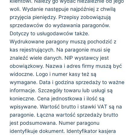
klientowi. Należy go wydać niezależnie od jego
woli. Wydanie następuje najpóźniej z chwilą
przyjęcia pieniędzy. Przepisy zobowiązują
sprzedawców do wydawania paragonów.
Dotyczy to usługodawców także.
Wydrukowane paragony muszą pochodzić z
kas rejestrujących. Na paragonie musi się
znaleźć wiele danych. NIP wystawcy jest
obowiązkowy. Nazwa i adres firmy muszą być
widoczne. Logo i numer kasy też są
wymagane. Data i godzina sprzedaży to ważne
informacje. Szczegóły towaru lub usługi są
konieczne. Cena jednostkowa i ilość są
wpisywane. Wartość brutto i stawki VAT są na
paragonie. Łączna wartość sprzedaży brutto
jest podsumowana. Numer paragonu
identyfikuje dokument. Identyfikator kasjera