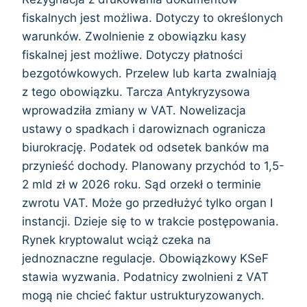
fiskalnych jest możliwa. Dotyczy to określonych
warunków. Zwolnienie z obowiązku kasy
fiskalnej jest możliwe. Dotyczy płatności
bezgotówkowych. Przelew lub karta zwalniają
z tego obowiązku. Tarcza Antykryzysowa
wprowadziła zmiany w VAT. Nowelizacja
ustawy o spadkach i darowiznach ogranicza
biurokrację. Podatek od odsetek banków ma
przynieść dochody. Planowany przychód to 1,5-
2 mld zł w 2026 roku. Sąd orzekł o terminie
zwrotu VAT. Może go przedłużyć tylko organ I
instancji. Dzieje się to w trakcie postępowania.
Rynek kryptowalut wciąż czeka na
jednoznaczne regulacje. Obowiązkowy KSeF
stawia wyzwania. Podatnicy zwolnieni z VAT
mogą nie chcieć faktur ustrukturyzowanych.