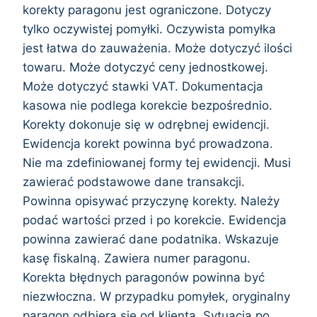
korekty paragonu jest ograniczone. Dotyczy
tylko oczywistej pomyłki. Oczywista pomyłka
jest łatwa do zauważenia. Może dotyczyć ilości
towaru. Może dotyczyć ceny jednostkowej.
Może dotyczyć stawki VAT. Dokumentacja
kasowa nie podlega korekcie bezpośrednio.
Korekty dokonuje się w odrębnej ewidencji.
Ewidencja korekt powinna być prowadzona.
Nie ma zdefiniowanej formy tej ewidencji. Musi
zawierać podstawowe dane transakcji.
Powinna opisywać przyczynę korekty. Należy
podać wartości przed i po korekcie. Ewidencja
powinna zawierać dane podatnika. Wskazuje
kasę fiskalną. Zawiera numer paragonu.
Korekta błędnych paragonów powinna być
niezwłoczna. W przypadku pomyłek, oryginalny
paragon odbiera się od klienta. Sytuacja po